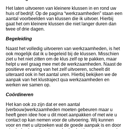
Het laten uitvoeren van kleinere klussen in en rond uw
huis of bedrijf. Op de pagina “werkzaamheden” staan een
aantal voorbeelden van klussen die ik uitvoer. Hierbij
gaat het om kleinere klussen die niet langer duren dan
twee of drie dagen.
Be
geleiding
Naast het volledig uitvoeren van werkzaamheden, is het
ook mogelijk dat ik u begeleid bij de klussen. Misschien
ziet u het niet zitten om de klus zelf op te pakken, maar
helpt u wel graag mee met de werkzaamheden. Naast de
positieve ervaring van het zelf uitvoeren, scheelt dit
uiteraard ook in het aantal uren. Hierbij bekijken we de
aanpak van het klustraject qua werkzaamheden en
werken we samen op.
Coördineren
Het kan ook zo zijn dat er een aantal
(verbouw)werkzaamheden moeten gebeuren maar u
heeft geen idee hoe u dit moet aanpakken of met wie u
contact op kan nemen voor de uitvoering. Wij kunnen
voor en met u uitzoeken wat de goede aanpak is en door