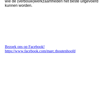
wie de (verbouw)werkzaamheden het beste uitgevoerd
kunnen worden.
Bezoek ons op Facebook!
https://www.facebook.com/marc.thoutenhoofd